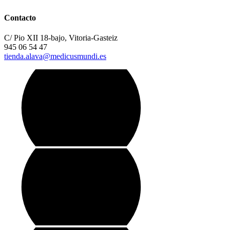
Contacto
C/ Pio XII 18-bajo, Vitoria-Gasteiz
945 06 54 47
tienda.alava@medicusmundi.es