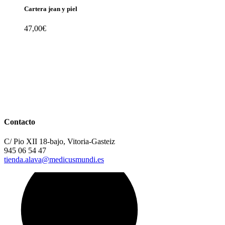
Cartera jean y piel
47,00
€
Contacto
C/ Pio XII 18-bajo, Vitoria-Gasteiz
945 06 54 47
tienda.alava@medicusmundi.es