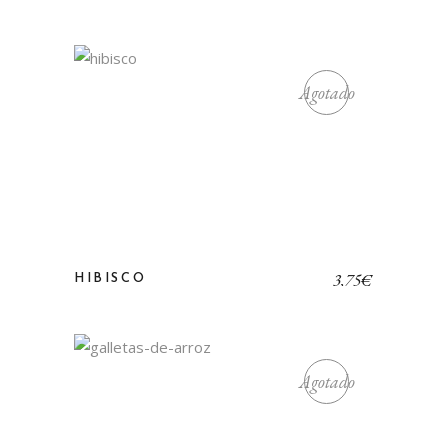
Agotado
3,75
€
HIBISCO
Agotado