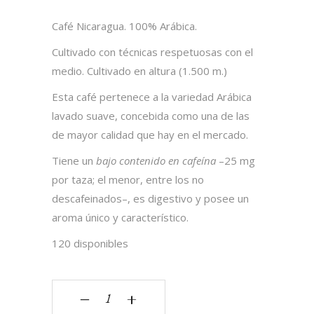
Café Nicaragua. 100% Arábica.
Cultivado con técnicas respetuosas con el
medio. Cultivado en altura (1.500 m.)
Esta café pertenece a la variedad Arábica
lavado suave, concebida como una de las
de mayor calidad que hay en el mercado.
Tiene un
bajo contenido en cafeína
–25 mg
por taza; el menor, entre los no
descafeinados–, es digestivo y posee un
aroma único y característico.
120 disponibles
Café Nicaragua 100% Arábica quantity
‒
+