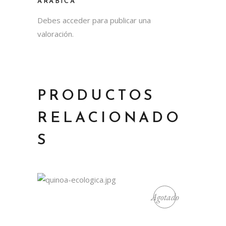
ARÁBICA”
Debes
acceder
para publicar una
valoración.
PRODUCTOS
RELACIONADO
S
Agotado