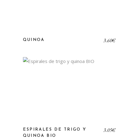
3,60
€
QUINOA
3,05
€
ESPIRALES DE TRIGO Y
QUINOA BIO