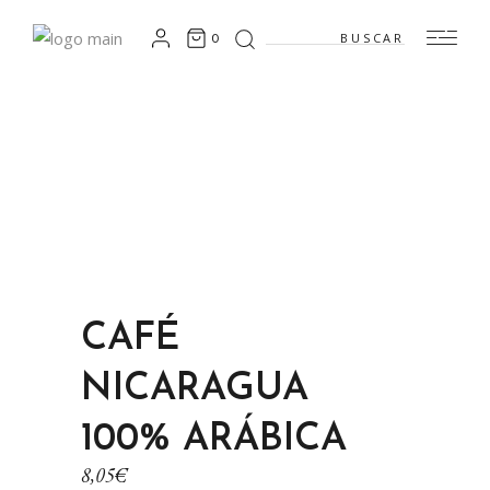
Search
0
for:
CAFÉ
NICARAGUA
100% ARÁBICA
8,05
€