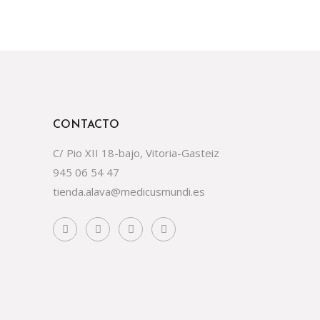
CONTACTO
C/ Pio XII 18-bajo, Vitoria-Gasteiz
945 06 54 47
tienda.alava@medicusmundi.es