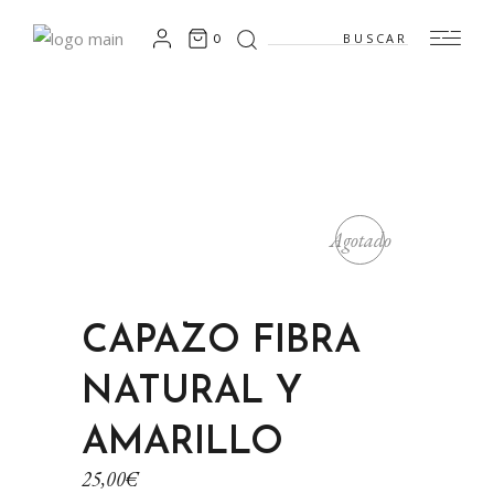
Search
0
for:
Agotado
CAPAZO FIBRA
NATURAL Y
AMARILLO
25,00
€