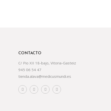
CONTACTO
C/ Pio XII 18-bajo, Vitoria-Gasteiz
945 06 54 47
tienda.alava@medicusmundi.es