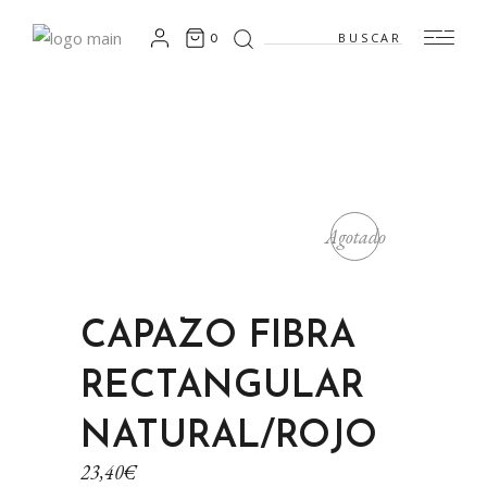
Search
0
for:
Agotado
CAPAZO FIBRA
RECTANGULAR
NATURAL/ROJO
23,40
€