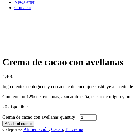
Newsletter
Contacto
Crema de cacao con avellanas
4,40
€
Ingredientes ecológicos y con aceite de coco que sustituye al aceite d
Contiene un 12% de avellanas, azúcar de caña, cacao de origen y no ll
20 disponibles
Crema de cacao con avellanas quantity
‒
+
Añadir al carrito
Categories:
Alimentación
,
Cacao
,
En crema