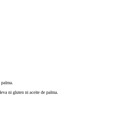
e palma.
eva ni gluten ni aceite de palma.