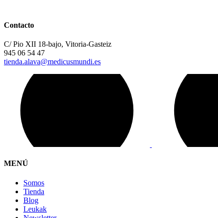
Contacto
C/ Pio XII 18-bajo, Vitoria-Gasteiz
945 06 54 47
tienda.alava@medicusmundi.es
MENÚ
Somos
Tienda
Blog
Leukak
Newsletter