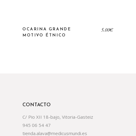
5,00
€
OCARINA GRANDE
MOTIVO ÉTNICO
CONTACTO
C/ Pio XII 18-bajo, Vitoria-Gasteiz
945 06 54 47
tienda.alava@medicusmundi.es