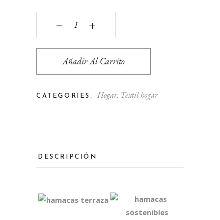
Hamaca roja quantity
‒
+
Añadir Al Carrito
Hogar
,
Textil hogar
CATEGORIES:
DESCRIPCIÓN