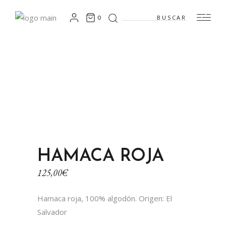
Search
0
for:
HAMACA ROJA
125,00
€
Hamaca roja, 100% algodón. Origen: El
Salvador