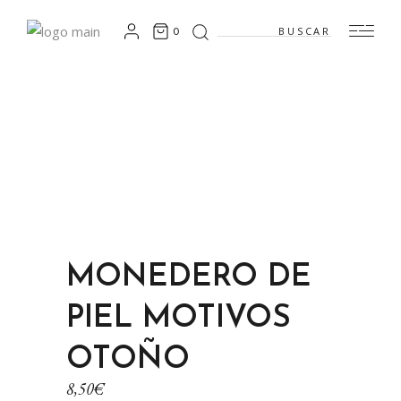
Search
0
for:
MONEDERO DE
PIEL MOTIVOS
OTOÑO
8,50
€