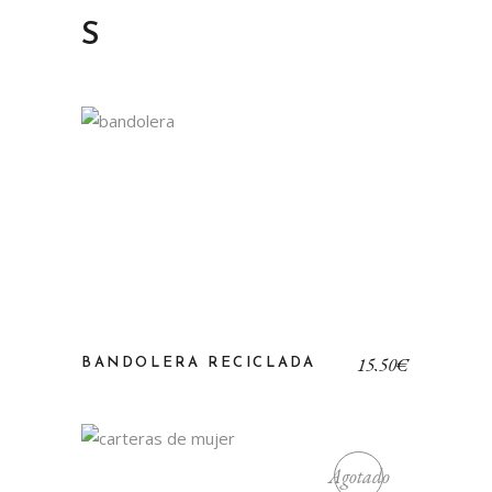
S
15,50
€
BANDOLERA RECICLADA
Agotado