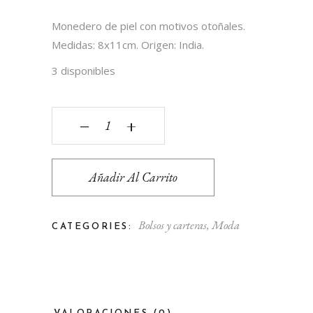
Monedero de piel con motivos otoñales.
Medidas: 8x11cm. Origen: India.
3 disponibles
Monedero de piel motivos otoño quantity
‒
+
Añadir Al Carrito
Bolsos y carteras
,
Moda
CATEGORIES: