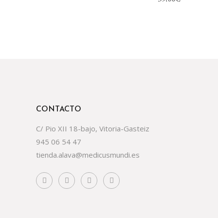
CONTACTO
C/ Pio XII 18-bajo, Vitoria-Gasteiz
945 06 54 47
tienda.alava@medicusmundi.es