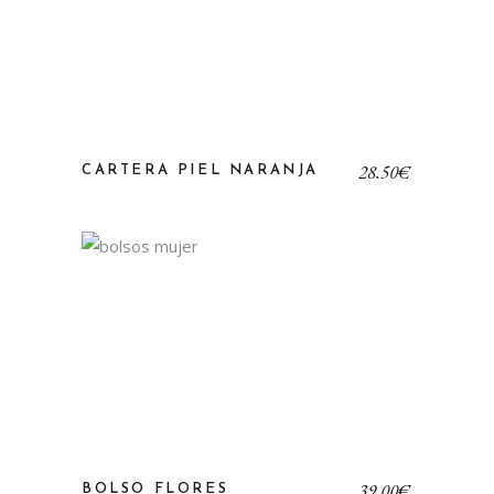
28,50
€
CARTERA PIEL NARANJA
39,00
€
BOLSO FLORES