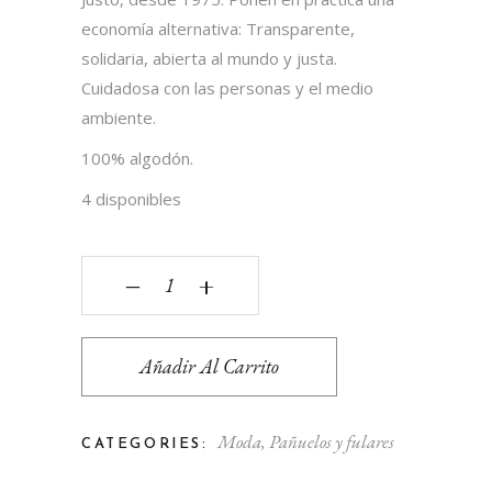
economía alternativa: Transparente,
solidaria, abierta al mundo y justa.
Cuidadosa con las personas y el medio
ambiente.
100% algodón.
4 disponibles
Pañuelo gotas quantity
‒
+
Añadir Al Carrito
Moda
,
Pañuelos y fulares
CATEGORIES: