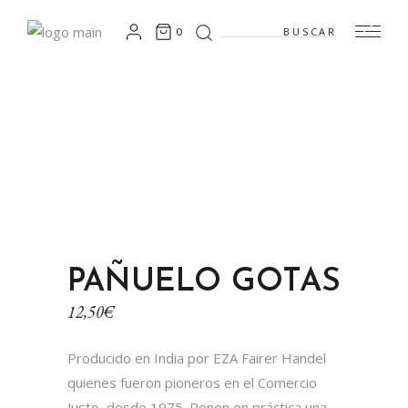
Search
0
for:
PAÑUELO GOTAS
12,50
€
Producido en India por EZA Fairer Handel
quienes fueron pioneros en el Comercio
Justo, desde 1975. Ponen en práctica una