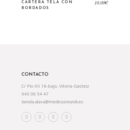
10,00
€
CARTERA TELA CON
BORDADOS
CONTACTO
C/ Pio XII 18-bajo, Vitoria-Gasteiz
945 06 54 47
tienda.alava@medicusmundi.es