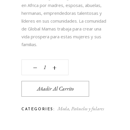
en Africa por madres, esposas, abuelas,
hermanas, emprendedoras talentosas y
líderes en sus comunidades. La comunidad
de Global Mamas trabaja para crear una
vida prospera para estas mujeres y sus
familias.
Pañuelo lineas quantity
‒
+
Añadir Al Carrito
Moda
,
Pañuelos y fulares
CATEGORIES: