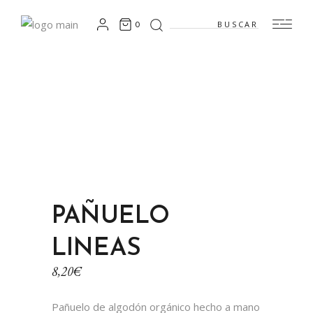
Search
0
for:
PAÑUELO
LINEAS
8,20
€
Pañuelo de algodón orgánico hecho a mano