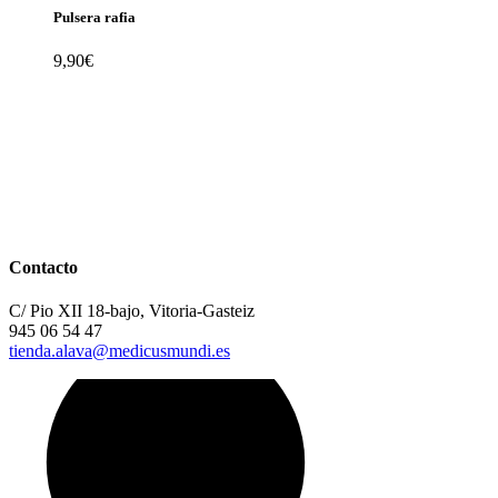
Pulsera rafia
9,90
€
Contacto
C/ Pio XII 18-bajo, Vitoria-Gasteiz
945 06 54 47
tienda.alava@medicusmundi.es