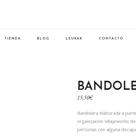
TIENDA
BLOG
LEUKAK
CONTACTO
BANDOLE
15,50
€
Bandolera elaborada a partir
organización Villajeworks d
personas con alguna discap