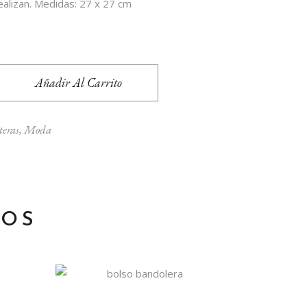
ealizan. Medidas: 27 x 27 cm
antity
Añadir Al Carrito
teras
,
Moda
DOS