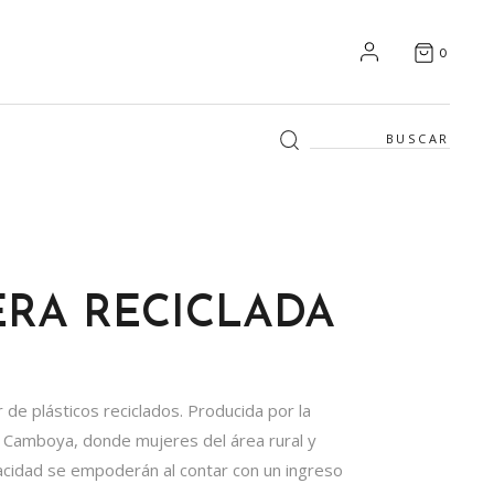
0
Search
for:
RA RECICLADA
 de plásticos reciclados. Producida por la
e Camboya, donde mujeres del área rural y
acidad se empoderán al contar con un ingreso