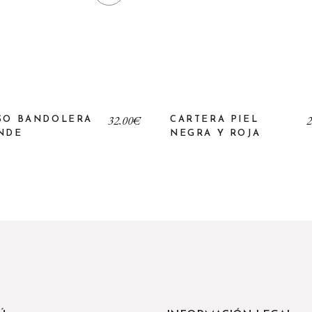
32,00
€
2
SO BANDOLERA
CARTERA PIEL
NDE
NEGRA Y ROJA