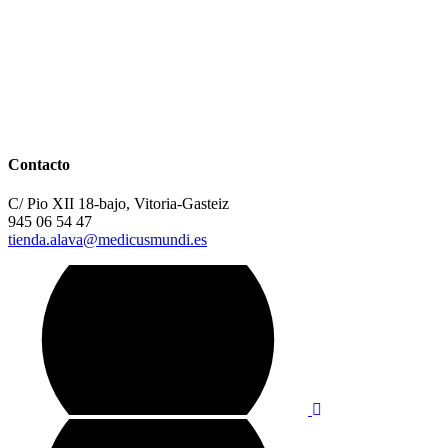
Contacto
C/ Pio XII 18-bajo, Vitoria-Gasteiz
945 06 54 47
tienda.alava@medicusmundi.es