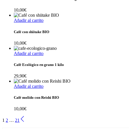
10,00
€
Añadir al carrito
Café con shiitake BIO
10,00
€
Añadir al carrito
Café Ecológico en grano 1 kilo
29,90
€
Añadir al carrito
Café molido con Reishi BIO
10,00
€
1
2
…
21