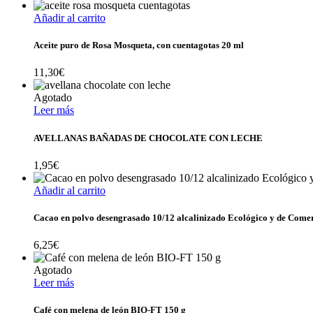
Añadir al carrito
Aceite puro de Rosa Mosqueta, con cuentagotas 20 ml
11,30
€
Agotado
Leer más
AVELLANAS BAÑADAS DE CHOCOLATE CON LECHE
1,95
€
Añadir al carrito
Cacao en polvo desengrasado 10/12 alcalinizado Ecológico y de Comer
6,25
€
Agotado
Leer más
Café con melena de león BIO-FT 150 g