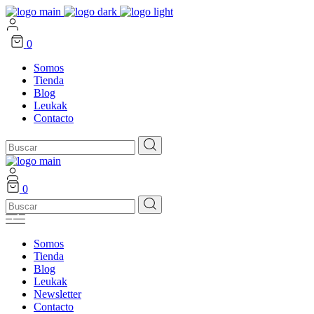
0
Somos
Tienda
Blog
Leukak
Contacto
Search
for:
0
Search
for:
Somos
Tienda
Blog
Leukak
Newsletter
Contacto