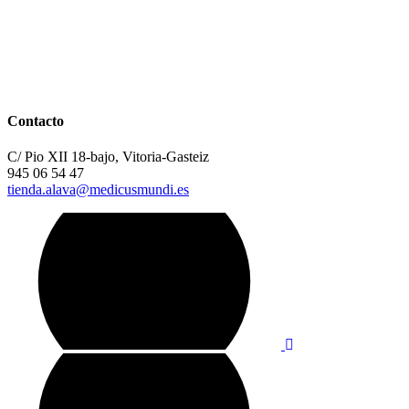
Contacto
C/ Pio XII 18-bajo, Vitoria-Gasteiz
945 06 54 47
tienda.alava@medicusmundi.es