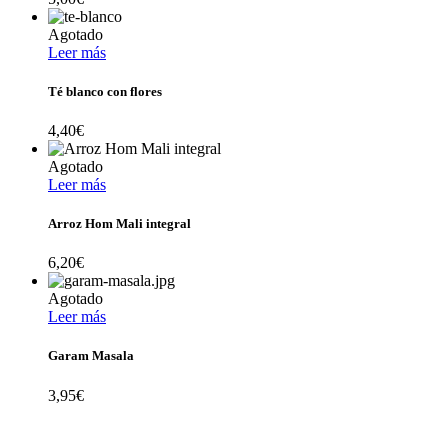
Agotado
Leer más
Té blanco con flores
4,40
€
Agotado
Leer más
Arroz Hom Mali integral
6,20
€
Agotado
Leer más
Garam Masala
3,95
€