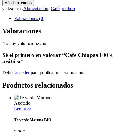
Añadir al carrito
Categories:
Alimentación
,
Café
,
molido
Valoraciones (0)
Valoraciones
No hay valoraciones aún.
Sé el primero en valorar “Café Chiapas 100%
arábica”
Debes
acceder
para publicar una valoración.
Productos relacionados
Agotado
Leer más
Té verde Moruno BIO
5,00
€