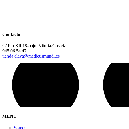
Contacto
C/ Pio XII 18-bajo, Vitoria-Gasteiz
945 06 54 47
tienda.alava@medicusmundi.es
MENÚ
Somos