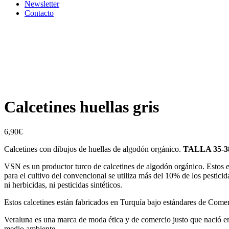
Newsletter
Contacto
Calcetines huellas gris
6,90
€
Calcetines con dibujos de huellas de algodón orgánico.
TALLA 35-3
VSN es un productor turco de calcetines de algodón orgánico. Estos 
para el cultivo del convencional se utiliza más del 10% de los pestici
ni herbicidas, ni pesticidas sintéticos.
Estos calcetines están fabricados en Turquía bajo estándares de Comerc
Veraluna es una marca de moda ética y de comercio justo que nació e
medio ambiente.