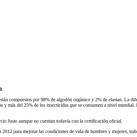
8
.
están compuestos por 98% de algodón orgánico y 2% de elastan. La dife
das y más del 25% de los insecticidas que se consumen a nivel mundial. Pa
io Justo aunque no cuentan todavía con la certificación oficial.
n 2012 para mejorar las condiciones de vida de hombres y mujeres, trab