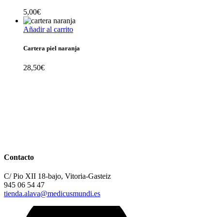
5,00
€
Añadir al carrito
Cartera piel naranja
28,50
€
Contacto
C/ Pio XII 18-bajo, Vitoria-Gasteiz
945 06 54 47
tienda.alava@medicusmundi.es