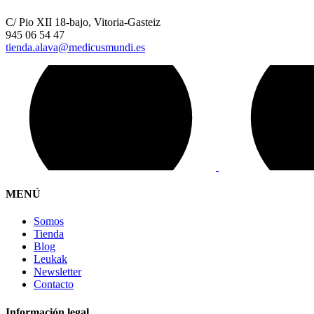
C/ Pio XII 18-bajo, Vitoria-Gasteiz
945 06 54 47
tienda.alava@medicusmundi.es
MENÚ
Somos
Tienda
Blog
Leukak
Newsletter
Contacto
Información legal