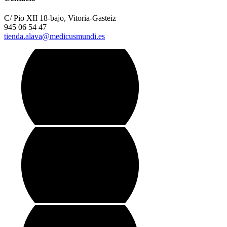
C/ Pio XII 18-bajo, Vitoria-Gasteiz
945 06 54 47
tienda.alava@medicusmundi.es