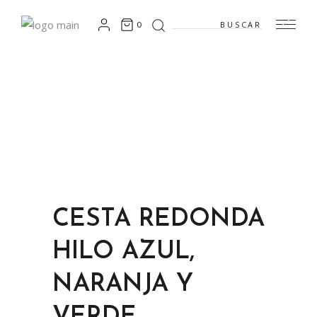
Search
0
for:
CESTA REDONDA
HILO AZUL,
NARANJA Y