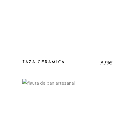
9,50
€
TAZA CERÁMICA