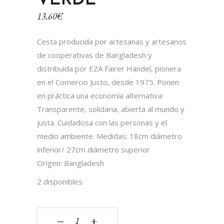
VERDE
13,60
€
Cesta producida por artesanas y artesanos
de cooperativas de Bangladesh y
distribuida por EZA Fairer Handel, pionera
en el Comercio Justo, desde 1975. Ponen
en práctica una economía alternativa:
Transparente, solidaria, abierta al mundo y
justa. Cuidadosa con las personas y el
medio ambiente. Medidas: 18cm diámetro
inferior/ 27cm diámetro superior
Origen: Bangladesh
2 disponibles
Cesta redonda hilo azul, naranja y verde quantit
‒
+