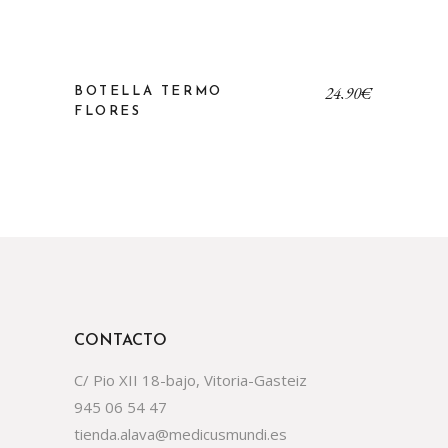
24,90
€
BOTELLA TERMO
FLORES
CONTACTO
C/ Pio XII 18-bajo, Vitoria-Gasteiz
945 06 54 47
tienda.alava@medicusmundi.es