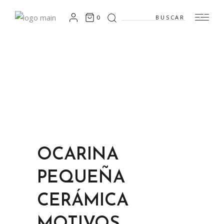
Search
0
for:
OCARINA
PEQUEÑA
CERÁMICA