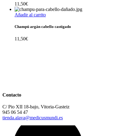
11,50
€
Añadir al carrito
Champú argán cabello castigado
11,50
€
Contacto
C/ Pio XII 18-bajo, Vitoria-Gasteiz
945 06 54 47
tienda.alava@medicusmundi.es