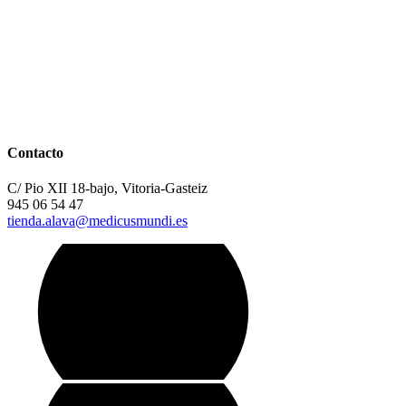
Contacto
C/ Pio XII 18-bajo, Vitoria-Gasteiz
945 06 54 47
tienda.alava@medicusmundi.es