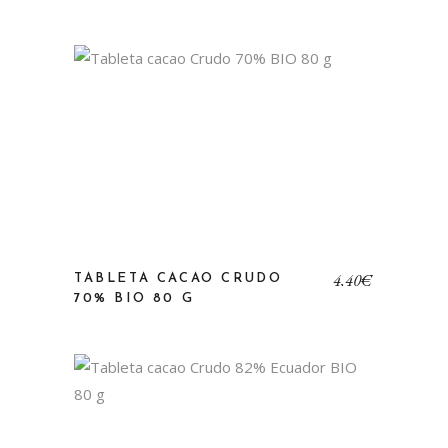
4,40
€
TABLETA CACAO CRUDO
70% BIO 80 G