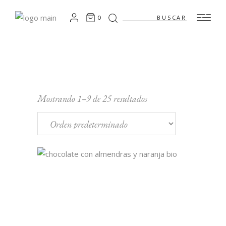
Search
0
for:
Mostrando 1–9 de 25 resultados