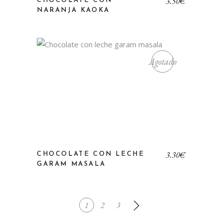
3,50
€
CHOCOLATE CON
NARANJA KAOKA
Agotado
3,30
€
CHOCOLATE CON LECHE
GARAM MASALA
1
2
3