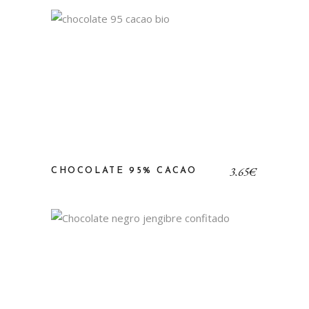
3,65
€
CHOCOLATE 95% CACAO