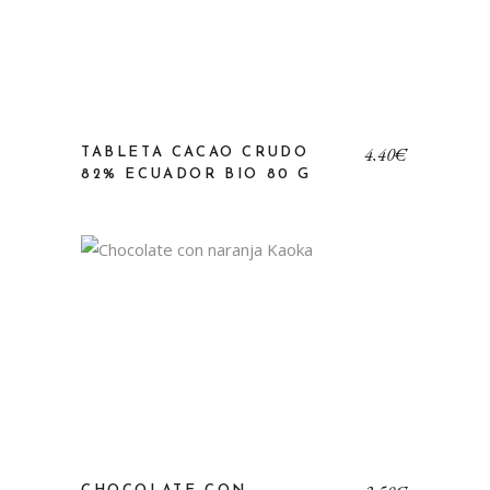
4,40
€
TABLETA CACAO CRUDO
82% ECUADOR BIO 80 G