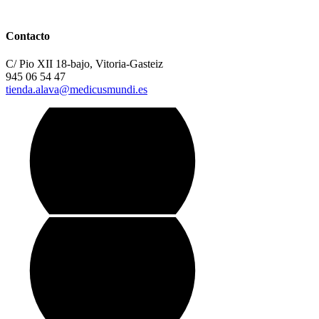
Contacto
C/ Pio XII 18-bajo, Vitoria-Gasteiz
945 06 54 47
tienda.alava@medicusmundi.es