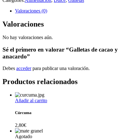
Categories:
Alimentación
,
Dulce
,
Galletas
Valoraciones (0)
Valoraciones
No hay valoraciones aún.
Sé el primero en valorar “Galletas de cacao y
anacardo”
Debes
acceder
para publicar una valoración.
Productos relacionados
Añadir al carrito
Cúrcuma
2,80
€
Agotado