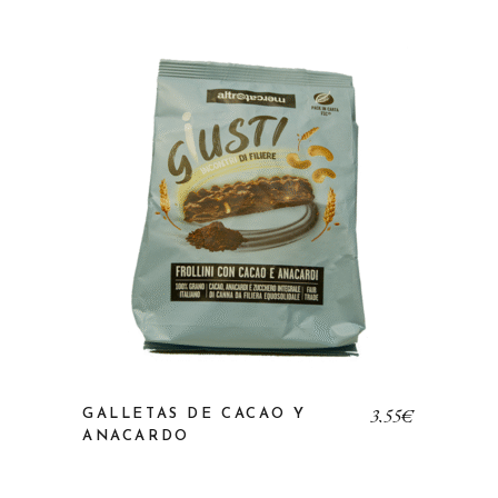
3,55
€
GALLETAS DE CACAO Y
ANACARDO