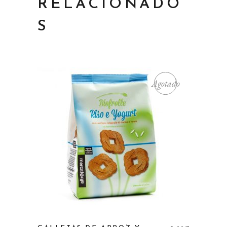
RELACIONADO
S
Agotado