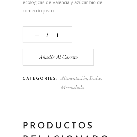
ecológicas de València y azúcar bio de
comercio justo
MERMELADA ECOLÓGICA DE CALABAZA Y NARAN
‒
+
Añadir Al Carrito
Alimentación
,
Dulce
,
CATEGORIES:
Mermelada
PRODUCTOS