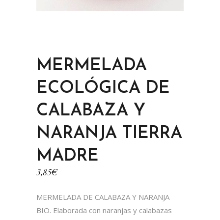
MERMELADA
ECOLÓGICA DE
CALABAZA Y
NARANJA TIERRA
MADRE
3,85
€
MERMELADA DE CALABAZA Y NARANJA
BIO. Elaborada con naranjas y calabazas