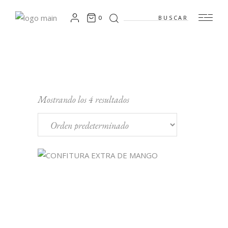
Search
0
for:
Mostrando los 4 resultados