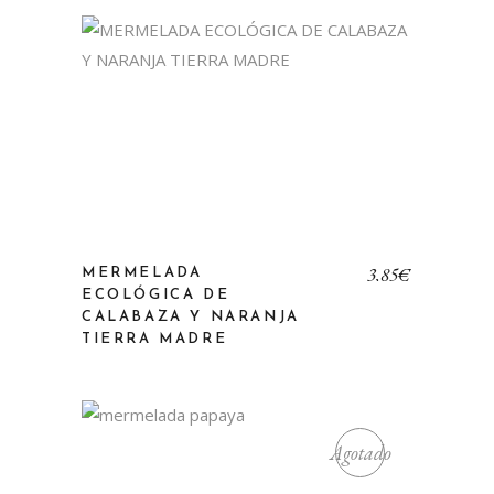
3,85
€
MERMELADA
ECOLÓGICA DE
CALABAZA Y NARANJA
TIERRA MADRE
Agotado