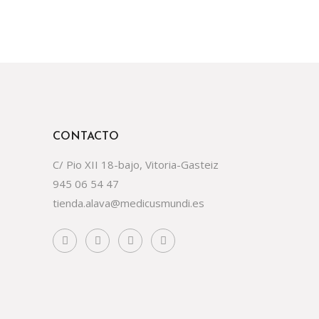
CONTACTO
C/ Pio XII 18-bajo, Vitoria-Gasteiz
945 06 54 47
tienda.alava@medicusmundi.es