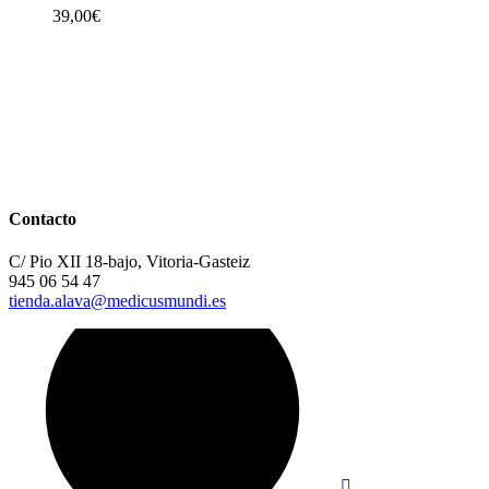
39,00
€
Contacto
C/ Pio XII 18-bajo, Vitoria-Gasteiz
945 06 54 47
tienda.alava@medicusmundi.es