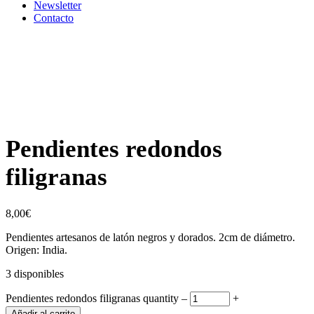
Newsletter
Contacto
Pendientes redondos
filigranas
8,00
€
Pendientes artesanos de latón negros y dorados. 2cm de diámetro.
Origen: India.
3 disponibles
Pendientes redondos filigranas quantity
‒
+
Añadir al carrito