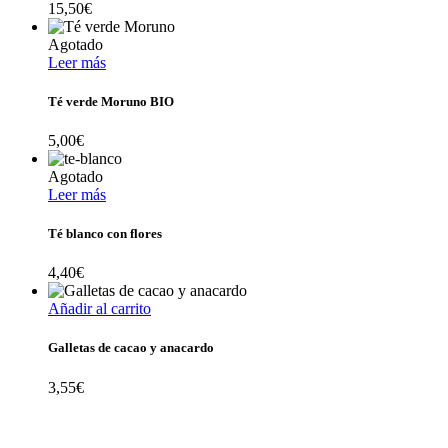
15,50
€
Agotado
Leer más
Té verde Moruno BIO
5,00
€
Agotado
Leer más
Té blanco con flores
4,40
€
Añadir al carrito
Galletas de cacao y anacardo
3,55
€