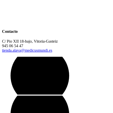
Contacto
C/ Pio XII 18-bajo, Vitoria-Gasteiz
945 06 54 47
tienda.alava@medicusmundi.es