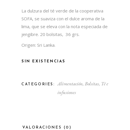
La dulzura del té verde de la cooperativa
SOFA, se suaviza con el dulce aroma de la
lima, que se eleva con la nota especiada de
jengibre. 20 bolsitas, 36 grs.
Origen: Sri Lanka.
SIN EXISTENCIAS
Alimentación
,
Bolsitas
,
Té e
CATEGORIES:
infusiones
VALORACIONES (0)