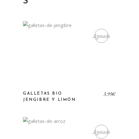
S
Agotado
3,95
€
GALLETAS BIO
JENGIBRE Y LIMÓN
Agotado