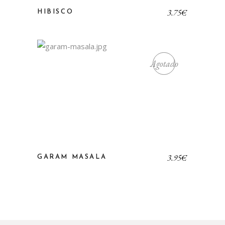
3,75
€
HIBISCO
Agotado
3,95
€
GARAM MASALA