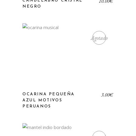
10,00
€
CANDELABRO CRISTAL
NEGRO
Agotado
3,00
€
OCARINA PEQUEÑA
AZUL MOTIVOS
PERUANOS