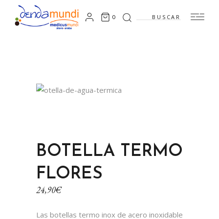
Search
0
for:
BOTELLA TERMO
FLORES
24,90
€
Las botellas termo inox de acero inoxidable