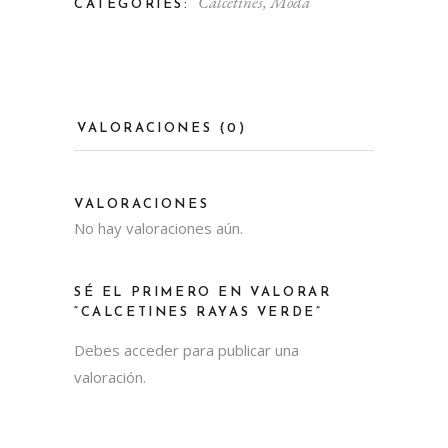
Calcetines
,
Moda
CATEGORIES:
VALORACIONES (0)
VALORACIONES
No hay valoraciones aún.
SÉ EL PRIMERO EN VALORAR
“CALCETINES RAYAS VERDE”
Debes
acceder
para publicar una
valoración.