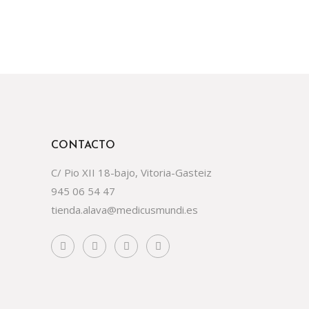
CONTACTO
C/ Pio XII 18-bajo, Vitoria-Gasteiz
945 06 54 47
tienda.alava@medicusmundi.es