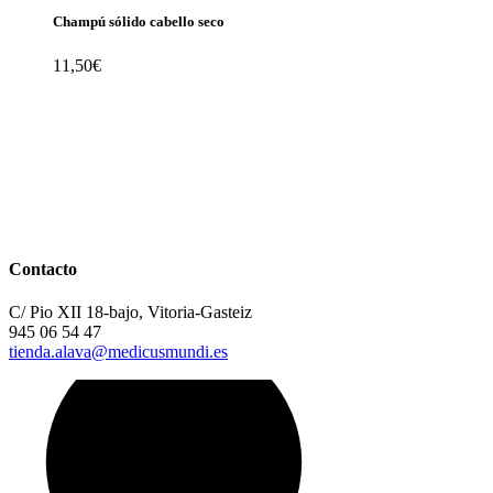
Champú sólido cabello seco
11,50
€
Contacto
C/ Pio XII 18-bajo, Vitoria-Gasteiz
945 06 54 47
tienda.alava@medicusmundi.es