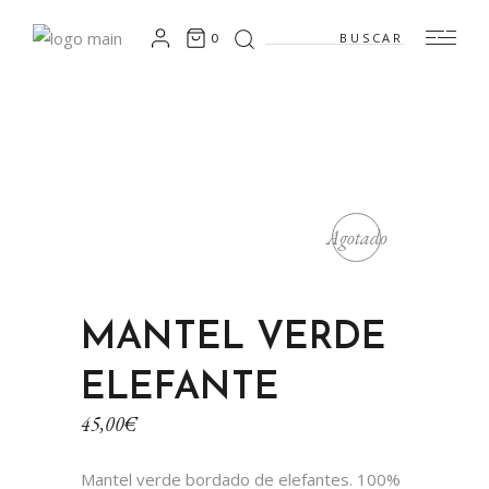
0
Agotado
MANTEL VERDE
ELEFANTE
45,00
€
Mantel verde bordado de elefantes. 100%