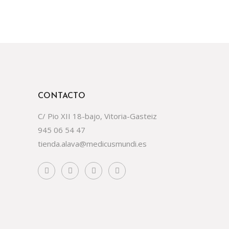
CONTACTO
C/ Pio XII 18-bajo, Vitoria-Gasteiz
945 06 54 47
tienda.alava@medicusmundi.es