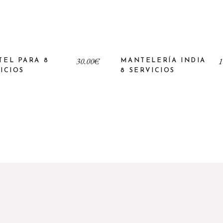
30,00
€
1
TEL PARA 8
MANTELERÍA INDIA
ICIOS
8 SERVICIOS