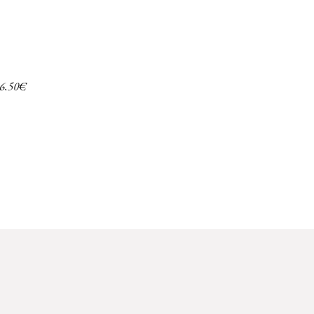
6,50
€