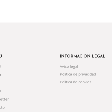
Ú
INFORMACIÓN LEGAL
s
Aviso legal
Política de privacidad
a
Política de cookies
k
etter
cto