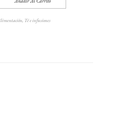
Añadir Al Carrito
limentación
,
Té e infusiones