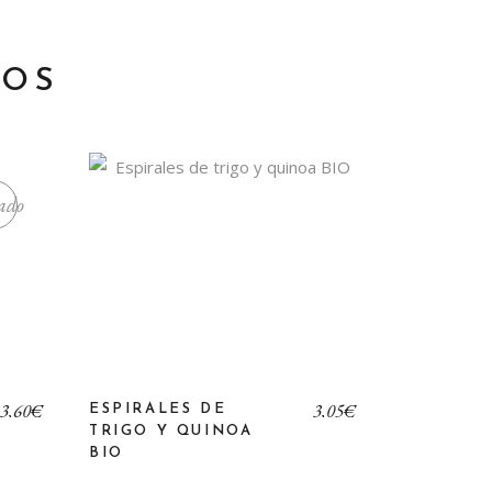
DOS
ado
3,60
€
3,05
€
ESPIRALES DE
TRIGO Y QUINOA
BIO