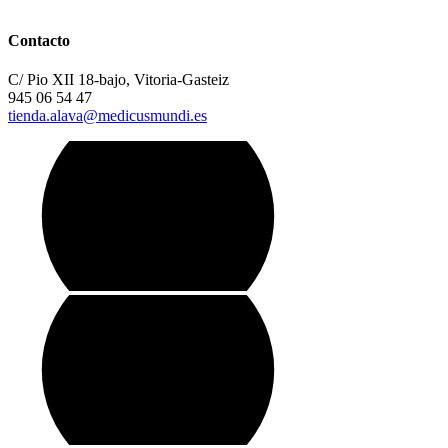
Contacto
C/ Pio XII 18-bajo, Vitoria-Gasteiz
945 06 54 47
tienda.alava@medicusmundi.es