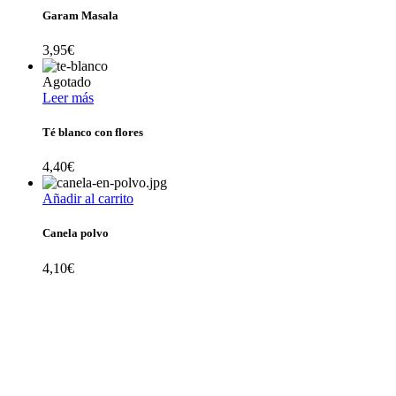
Garam Masala
3,95
€
Agotado
Leer más
Té blanco con flores
4,40
€
Añadir al carrito
Canela polvo
4,10
€