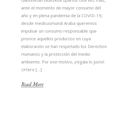
Gabonetan bidezkoa oparitu! Una vez más,
ante el momento de mayor consumo del
año y en plena pandemia de la COVID-19,
desde medicusmundi Araba queremos
impulsar un consumo responsable que
priorice aquellos productos en cuya
elaboración se han respetado los Derechos
Humanos y la protección del medio
ambiente. Por ese motivo, ¡regala lo justo!
Urtero […]
Read More