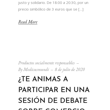
justo y solidario. De 18:00 a 20:30, por un
precio simbólico de 3 euros que se […]
Read More
Productos socialmente responsables
By
Medicusmundi
8 de julio de 2020
¿TE ANIMAS A
PARTICIPAR EN UNA
SESIÓN DE DEBATE