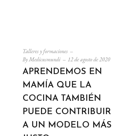
Talleres y formaciones
By
Medicusmundi
12 de agosto de 2020
APRENDEMOS EN
MAMÍA QUE LA
COCINA TAMBIÉN
PUEDE CONTRIBUIR
A UN MODELO MÁS