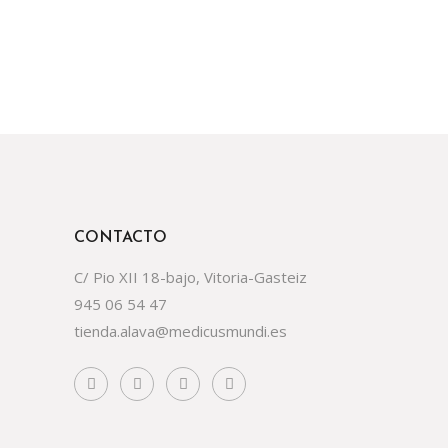
CONTACTO
C/ Pio XII 18-bajo, Vitoria-Gasteiz
945 06 54 47
tienda.alava@medicusmundi.es