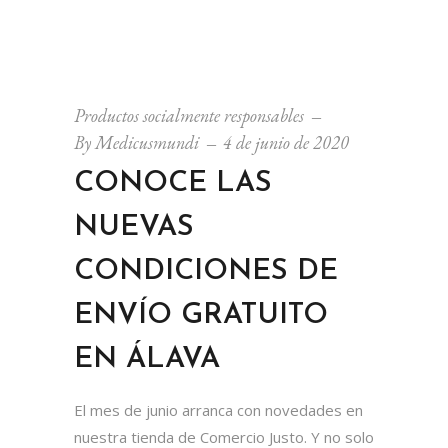
Productos socialmente responsables
By
Medicusmundi
4 de junio de 2020
CONOCE LAS
NUEVAS
CONDICIONES DE
ENVÍO GRATUITO
EN ÁLAVA
El mes de junio arranca con novedades en
nuestra tienda de Comercio Justo. Y no solo