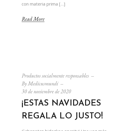
con materia prima […]
Read More
Productos socialmente responsables
By
Medicusmundi
30 de noviembre de 2020
¡ESTAS NAVIDADES
REGALA LO JUSTO!