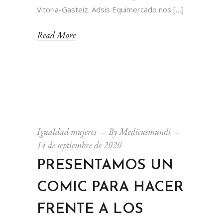
Vitoria-Gasteiz. Adsis Equimercado nos […]
Read More
Igualdad mujeres
By
Medicusmundi
14 de septiembre de 2020
PRESENTAMOS UN
COMIC PARA HACER
FRENTE A LOS