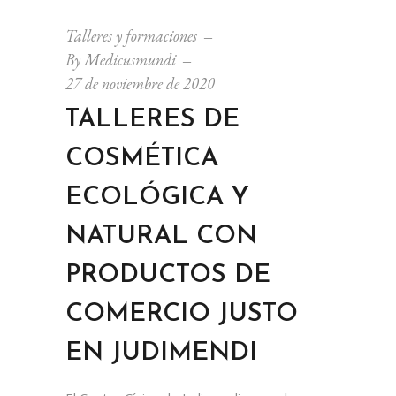
Talleres y formaciones
By
Medicusmundi
27 de noviembre de 2020
TALLERES DE
COSMÉTICA
ECOLÓGICA Y
NATURAL CON
PRODUCTOS DE
COMERCIO JUSTO
EN JUDIMENDI