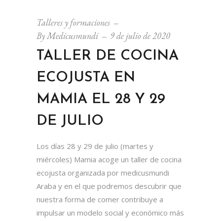
Talleres y formaciones
By
Medicusmundi
9 de julio de 2020
TALLER DE COCINA
ECOJUSTA EN
MAMIA EL 28 Y 29
DE JULIO
Los días 28 y 29 de julio (martes y
miércoles) Mamia acoge un taller de cocina
ecojusta organizada por medicusmundi
Araba y en el que podremos descubrir que
nuestra forma de comer contribuye a
impulsar un modelo social y económico más