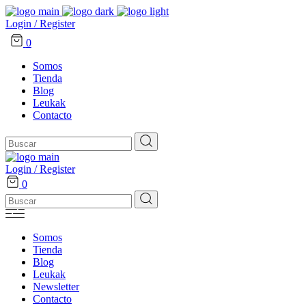
Login / Register
0
Somos
Tienda
Blog
Leukak
Contacto
Search
for:
Login / Register
0
Search
for:
Somos
Tienda
Blog
Leukak
Newsletter
Contacto