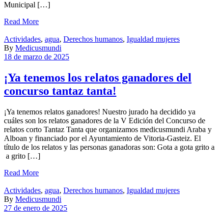
Municipal […]
Read More
Actividades
,
agua
,
Derechos humanos
,
Igualdad mujeres
By
Medicusmundi
18 de marzo de 2025
¡Ya tenemos los relatos ganadores del
concurso tantaz tanta!
¡Ya tenemos relatos ganadores! Nuestro jurado ha decidido ya
cuáles son los relatos ganadores de la V Edición del Concurso de
relatos corto Tantaz Tanta que organizamos medicusmundi Araba y
Alboan y financiado por el Ayuntamiento de Vitoria-Gasteiz. El
título de los relatos y las personas ganadoras son: Gota a gota grito a
a grito […]
Read More
Actividades
,
agua
,
Derechos humanos
,
Igualdad mujeres
By
Medicusmundi
27 de enero de 2025