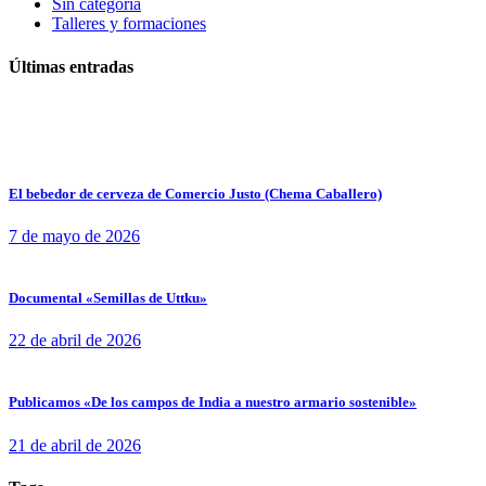
Sin categoría
Talleres y formaciones
Últimas entradas
El bebedor de cerveza de Comercio Justo (Chema Caballero)
7 de mayo de 2026
Documental «Semillas de Uttku»
22 de abril de 2026
Publicamos «De los campos de India a nuestro armario sostenible»
21 de abril de 2026