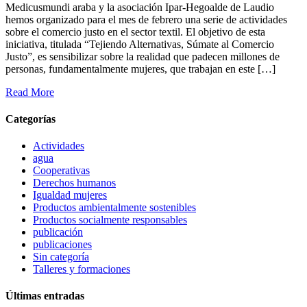
Medicusmundi araba y la asociación Ipar-Hegoalde de Laudio
hemos organizado para el mes de febrero una serie de actividades
sobre el comercio justo en el sector textil. El objetivo de esta
iniciativa, titulada “Tejiendo Alternativas, Súmate al Comercio
Justo”, es sensibilizar sobre la realidad que padecen millones de
personas, fundamentalmente mujeres, que trabajan en este […]
Read More
Categorías
Actividades
agua
Cooperativas
Derechos humanos
Igualdad mujeres
Productos ambientalmente sostenibles
Productos socialmente responsables
publicación
publicaciones
Sin categoría
Talleres y formaciones
Últimas entradas