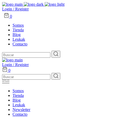
Login / Register
0
Somos
Tienda
Blog
Leukak
Contacto
Search
for:
Login / Register
0
Search
for:
Somos
Tienda
Blog
Leukak
Newsletter
Contacto