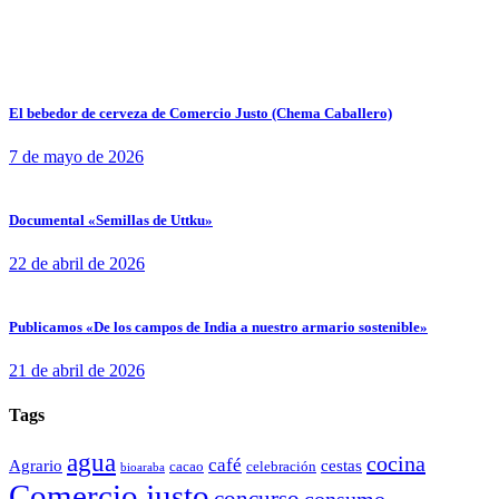
El bebedor de cerveza de Comercio Justo (Chema Caballero)
7 de mayo de 2026
Documental «Semillas de Uttku»
22 de abril de 2026
Publicamos «De los campos de India a nuestro armario sostenible»
21 de abril de 2026
Tags
agua
cocina
café
Agrario
cestas
cacao
celebración
bioaraba
Comercio justo
concurso
consumo