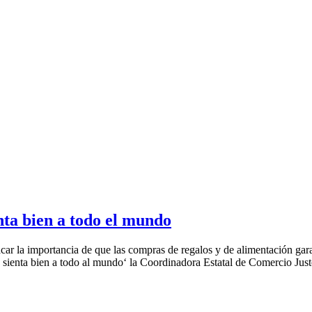
nta bien a todo el mundo
ar la importancia de que las compras de regalos y de alimentación garan
 sienta bien a todo al mundo‘ la Coordinadora Estatal de Comercio Jus