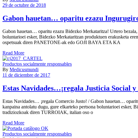
29 de octubre de 2018
Gabon hauetan… oparitu ezazu Ingurugiro 
Gabon hauetan… oparitu ezazu Bidezko Merkataritza! Urtero bezala, 
boluntarioei esker, Bidezko Merkataritzan produktuen erakusketa ere
ospetsuak diren PANETONE-ak edo GOJI BAYA ETA KA
Read More
Productos socialmente responsables
By
Medicusmundi
11 de diciembre de 2017
Estas Navidades…¡regala Justicia Social y
Estas Navidades… ¡regala Comercio Justo! / Gabon hauetan… oparitu 
kanpaina antolatu dugu, gure elkarteko pertsona boluntarioei esker, 
tradiziozkoak diren TURROIAK, italian oso o
Read More
Productos socialmente responsables