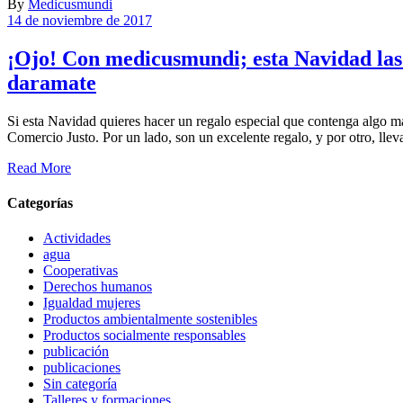
By
Medicusmundi
14 de noviembre de 2017
¡Ojo! Con medicusmundi; esta Navidad las 
daramate
Si esta Navidad quieres hacer un regalo especial que contenga algo m
Comercio Justo. Por un lado, son un excelente regalo, y por otro, ll
Read More
Categorías
Actividades
agua
Cooperativas
Derechos humanos
Igualdad mujeres
Productos ambientalmente sostenibles
Productos socialmente responsables
publicación
publicaciones
Sin categoría
Talleres y formaciones