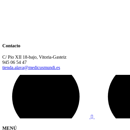
Contacto
C/ Pio XII 18-bajo, Vitoria-Gasteiz
945 06 54 47
tienda.alava@medicusmundi.es
MENÚ