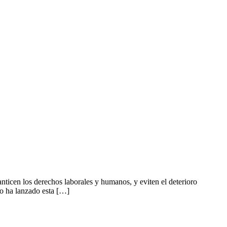
ticen los derechos laborales y humanos, y eviten el deterioro
to ha lanzado esta […]