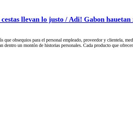
cestas llevan lo justo / Adi! Gabon haueta
ás que obsequios para el personal empleado, proveedor y clientela, med
evan dentro un montón de historias personales. Cada producto que ofrece