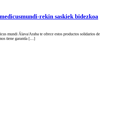
n medicusmundi-rekin saskiek bidezkoa
icus mundi Álava/Araba te ofrece estos productos solidarios de
mos tiene garantía […]