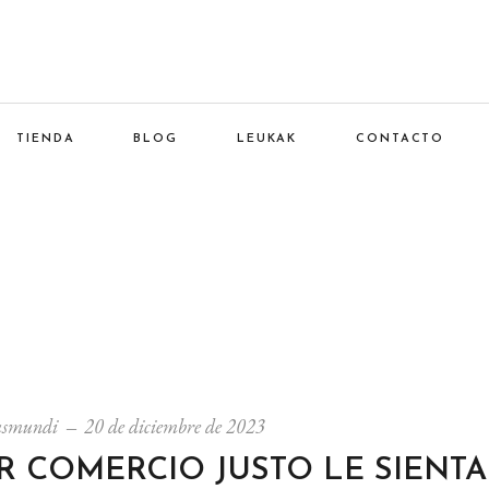
TIENDA
BLOG
LEUKAK
CONTACTO
usmundi
20 de diciembre de 2023
R COMERCIO JUSTO LE SIENTA