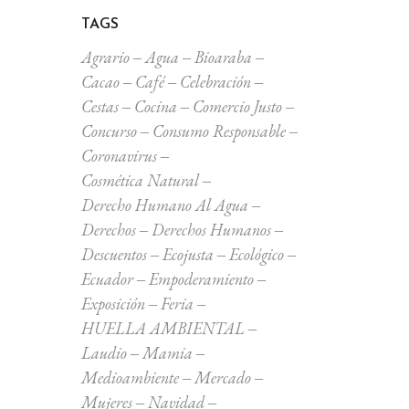
TAGS
Agrario
Agua
Bioaraba
Cacao
Café
Celebración
Cestas
Cocina
Comercio Justo
Concurso
Consumo Responsable
Coronavirus
Cosmética Natural
Derecho Humano Al Agua
Derechos
Derechos Humanos
Descuentos
Ecojusta
Ecológico
Ecuador
Empoderamiento
Exposición
Feria
HUELLA AMBIENTAL
Laudio
Mamia
Medioambiente
Mercado
Mujeres
Navidad