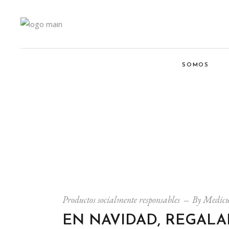
SOMOS
Productos socialmente responsables
By
Medic
EN NAVIDAD, REGALA