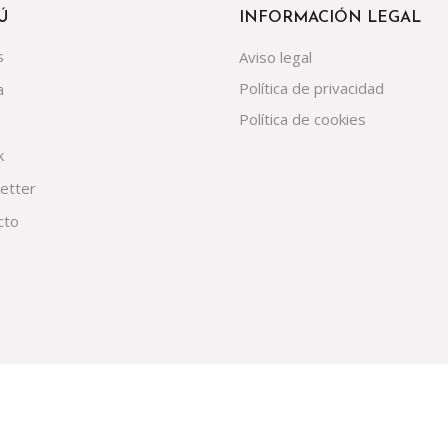
Ú
INFORMACIÓN LEGAL
s
Aviso legal
Política de privacidad
a
Política de cookies
k
etter
cto