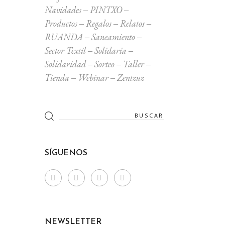
Navidades
PINTXO
Productos
Regalos
Relatos
RUANDA
Saneamiento
Sector Textil
Solidaria
Solidaridad
Sorteo
Taller
Tienda
Webinar
Zentzuz
Search
for:
SÍGUENOS
NEWSLETTER