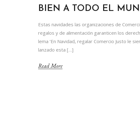
BIEN A TODO EL MU
Estas navidades las organizaciones de Comerci
regalos y de alimentación garanticen los derec
lema ‘En Navidad, regalar Comercio Justo le sie
lanzado esta […]
Read More