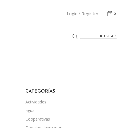
Login / Register
0
Search
for:
CATEGORÍAS
Actividades
agua
Cooperativas
Derechos humanos