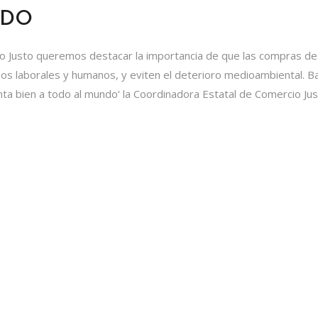
NDO
o Justo queremos destacar la importancia de que las compras de
hos laborales y humanos, y eviten el deterioro medioambiental. Ba
nta bien a todo al mundo‘ la Coordinadora Estatal de Comercio Ju