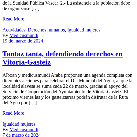
de la Sanidad Pública Vasca: 2.- La asistencia a la población debe
de organizarse […]
Read More
Actividades
,
Derechos humanos
,
Igualdad mujeres
By
Medicusmundi
19 de marzo de 2024
Tantaz tanta, defendiendo derechos en
Vitoria-Gasteiz
Alboan y medicusmundi Araba proponen una agenda completa con
diferentes acciones para celebrar el Día Mundial del Agua, al que la
localidad alavesa se suma cada 22 de marzo, gracias al apoyo del
Servicio de Cooperación del Ayuntamiento de Vitoria-Gasteiz. El
próximo viernes las y los gasteiztarras podrán disfrutar de la Ruta
del Agua por […]
Read More
Igualdad mujeres
By
Medicusmundi
7 de marzo de 2024