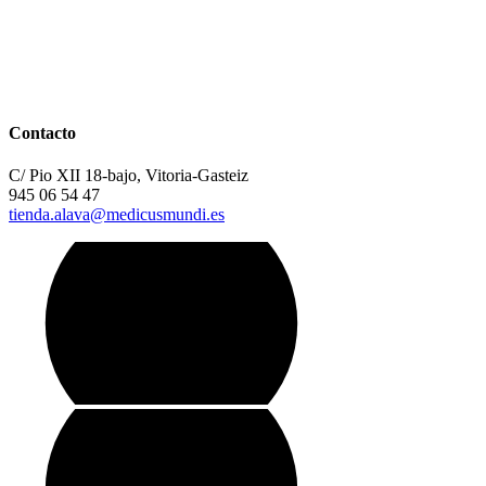
Contacto
C/ Pio XII 18-bajo, Vitoria-Gasteiz
945 06 54 47
tienda.alava@medicusmundi.es