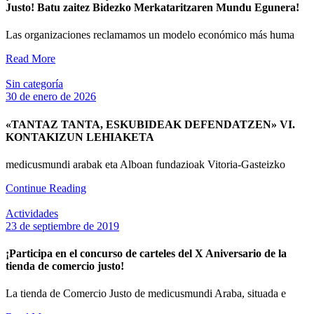
Justo! Batu zaitez Bidezko Merkataritzaren Mundu Egunera!
Las organizaciones reclamamos un modelo económico más huma
Read More
Sin categoría
30 de enero de 2026
«TANTAZ TANTA, ESKUBIDEAK DEFENDATZEN» VI.
KONTAKIZUN LEHIAKETA
medicusmundi arabak eta Alboan fundazioak Vitoria-Gasteizko
Continue Reading
Actividades
23 de septiembre de 2019
¡Participa en el concurso de carteles del X Aniversario de la
tienda de comercio justo!
La tienda de Comercio Justo de medicusmundi Araba, situada e