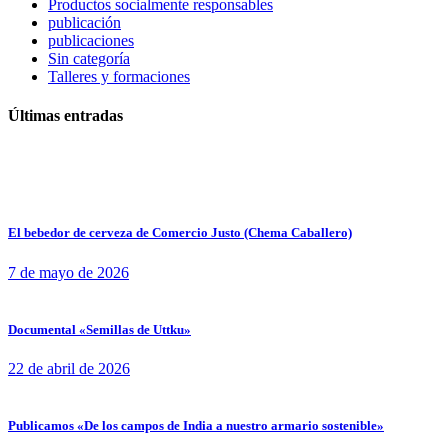
Productos socialmente responsables
publicación
publicaciones
Sin categoría
Talleres y formaciones
Últimas entradas
El bebedor de cerveza de Comercio Justo (Chema Caballero)
7 de mayo de 2026
Documental «Semillas de Uttku»
22 de abril de 2026
Publicamos «De los campos de India a nuestro armario sostenible»