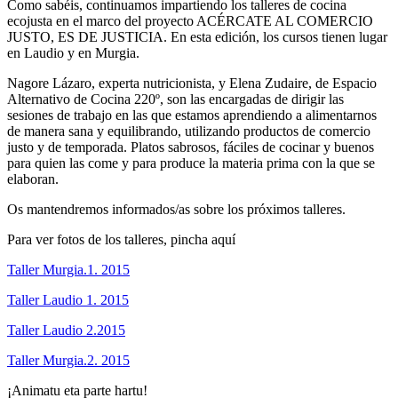
Como sabéis, continuamos impartiendo los talleres de cocina
ecojusta en el marco del proyecto ACÉRCATE AL COMERCIO
JUSTO, ES DE JUSTICIA. En esta edición, los cursos tienen lugar
en Laudio y en Murgia.
Nagore Lázaro, experta nutricionista, y Elena Zudaire, de Espacio
Alternativo de Cocina 220º, son las encargadas de dirigir las
sesiones de trabajo en las que estamos aprendiendo a alimentarnos
de manera sana y equilibrando, utilizando productos de comercio
justo y de temporada. Platos sabrosos, fáciles de cocinar y buenos
para quien las come y para produce la materia prima con la que se
elaboran.
Os mantendremos informados/as sobre los próximos talleres.
Para ver fotos de los talleres, pincha aquí
Taller Murgia.1. 2015
Taller Laudio 1. 2015
Taller Laudio 2.2015
Taller Murgia.2. 2015
¡Animatu eta parte hartu!