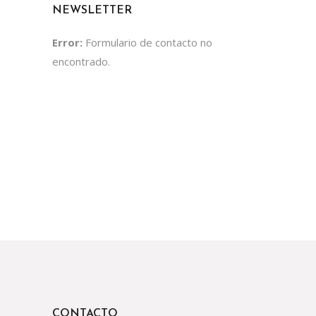
NEWSLETTER
Error:
Formulario de contacto no
encontrado.
CONTACTO