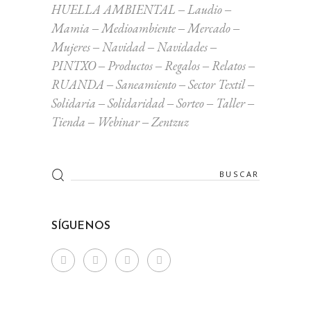
HUELLA AMBIENTAL
Laudio
Mamia
Medioambiente
Mercado
Mujeres
Navidad
Navidades
PINTXO
Productos
Regalos
Relatos
RUANDA
Saneamiento
Sector Textil
Solidaria
Solidaridad
Sorteo
Taller
Tienda
Webinar
Zentzuz
Search
for:
SÍGUENOS