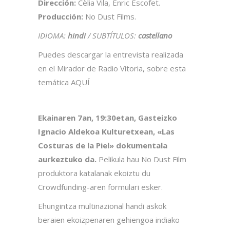
Dirección:
Cèlia Vila, Enric Escofet.
Producción:
No Dust Films.
IDIOMA:
hindi
/ SUBTÍTULOS:
castellano
Puedes descargar la entrevista realizada
en el Mirador de Radio Vitoria, sobre esta
temática
AQUÍ
Ekainaren 7an, 19:30etan, Gasteizko
Ignacio Aldekoa Kulturetxean, «Las
Costuras de la Piel» dokumentala
aurkeztuko da.
Pelikula hau No Dust Film
produktora katalanak ekoiztu du
Crowdfunding-aren formulari esker.
Ehungintza multinazional handi askok
beraien ekoizpenaren gehiengoa indiako