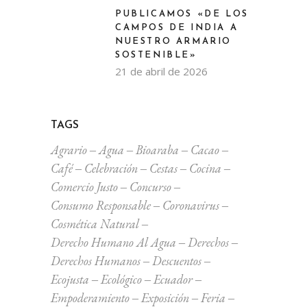
PUBLICAMOS «DE LOS
CAMPOS DE INDIA A
NUESTRO ARMARIO
SOSTENIBLE»
21 de abril de 2026
TAGS
Agrario
Agua
Bioaraba
Cacao
Café
Celebración
Cestas
Cocina
Comercio Justo
Concurso
Consumo Responsable
Coronavirus
Cosmética Natural
Derecho Humano Al Agua
Derechos
Derechos Humanos
Descuentos
Ecojusta
Ecológico
Ecuador
Empoderamiento
Exposición
Feria