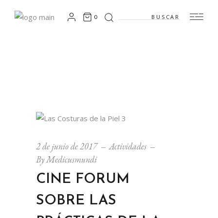
Search
0
for:
2 de junio de 2017
Actividades
By
Medicusmundi
CINE FORUM
SOBRE LAS