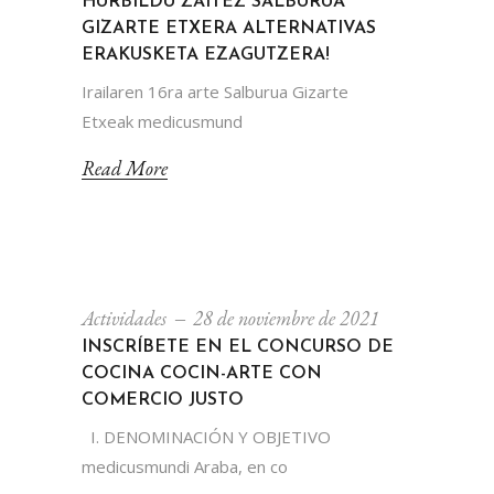
HURBILDU ZAITEZ SALBURUA
GIZARTE ETXERA ALTERNATIVAS
ERAKUSKETA EZAGUTZERA!
Irailaren 16ra arte Salburua Gizarte
Etxeak medicusmund
Read More
Actividades
28 de noviembre de 2021
INSCRÍBETE EN EL CONCURSO DE
COCINA COCIN-ARTE CON
COMERCIO JUSTO
I. DENOMINACIÓN Y OBJETIVO
medicusmundi Araba, en co