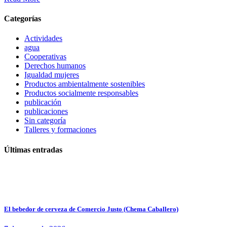
Categorías
Actividades
agua
Cooperativas
Derechos humanos
Igualdad mujeres
Productos ambientalmente sostenibles
Productos socialmente responsables
publicación
publicaciones
Sin categoría
Talleres y formaciones
Últimas entradas
El bebedor de cerveza de Comercio Justo (Chema Caballero)