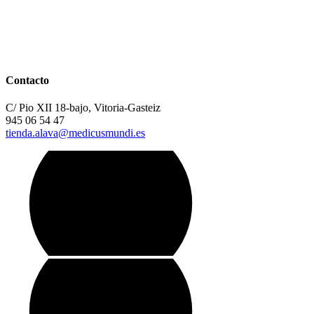
Contacto
C/ Pio XII 18-bajo, Vitoria-Gasteiz
945 06 54 47
tienda.alava@medicusmundi.es