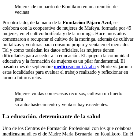
Mujeres de un barrio de Koulikoro en una reunión de
vecinas
Por otro lado, de la mano de la
Fundación Pájaro Azul
, se
colabora con la cooperativa de mujeres de Mafeya, formada por 45
mujeres, en el cultivo hortícola y de la moringa. Hace unos años
comenzaron a recuperar el cultivo de la moringa, además de cultivar
hortalizas y verduras para consumo propio y venta en el mercado.
Tal y como trasladan los datos oficiales, las mujeres tienen
dificultades para acceder a la educación. El apoyo a la comunidad
educativa y la formación de mujeres es un pilar fundamental. El
pasado mes de septiembre
medicus
mundi Araba
y Norte viajaron a
estas localidades para evaluar el trabajo realizado y reflexionar en
torno a futuros retos.
Mujeres viudas con escasos recursos, cultivan un huerto
para
su autoabastecimiento y venta si hay excedentes.
La educación, determinante de la salud
Uno de los Centros de Formación Profesional con los que colabora
medicus
mundi es el de Madre María Bernarda, en Koulikoro. En él