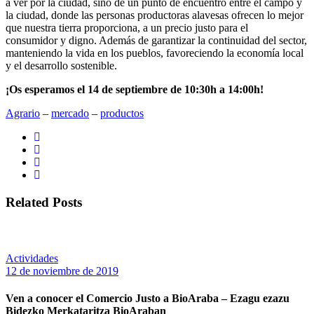
a ver por la ciudad, sino de un punto de encuentro entre el campo y
la ciudad, donde las personas productoras alavesas ofrecen lo mejor
que nuestra tierra proporciona, a un precio justo para el
consumidor y digno. Además de garantizar la continuidad del sector,
manteniendo la vida en los pueblos, favoreciendo la economía local
y el desarrollo sostenible.
¡Os esperamos el 14 de septiembre de 10:30h a 14:00h!
Agrario
‒
mercado
‒
productos
Related Posts
Actividades
12 de noviembre de 2019
Ven a conocer el Comercio Justo a BioAraba – Ezagu ezazu
Bidezko Merkataritza BioAraban