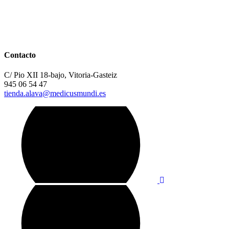
Contacto
C/ Pio XII 18-bajo, Vitoria-Gasteiz
945 06 54 47
tienda.alava@medicusmundi.es