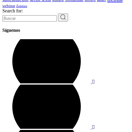
solidaria
webinar
Zentzuz
Search for:
Síguenos