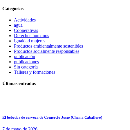
Categorías
Actividades
agua
Cooperativas
Derechos humanos
Igualdad mujeres
Productos ambientalmente sostenibles
Productos socialmente responsables
publicación
publicaciones
Sin categoría
Talleres y formaciones
Últimas entradas
El bebedor de cerveza de Comercio Justo (Chema Caballero)
7 de mayo de 2026