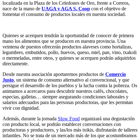
localizada en la Plaza de los Celedones de Oro, frente a Correos,
nace de la mano de
UAGA y AGA S. Coop
con el objetivo de
fomentar el consumo de productos locales en nuestra sociedad.
Quienes se acerquen tendrán la oportunidad de conocer de primera
mano los alimentos que se producen en nuestra provincia. Una
veintena de puestos ofrecerán productos alaveses como hortalizas,
legumbres, embutidos, pollo, huevos, queso, miel, pan, vino, txakoli
o mermeladas, entre otros, y quienes se acerquen podrán adquirirlos
directamente.
Desde nuestra asociación aportaremos productos de
Comercio
Justo
, un sistema de consumo alternativo al convencional, y que
persigue el desarrollo de los pueblos y la lucha contra la pobreza. Os
animamos a acercaros para descubrir nuestros cafés, chocolates,
especias, galletas… siempre asegurando condiciones laborales y
salarios adecuados para las personas productoras, que les permitan
vivir con dignidad.
Además, durante la jornada
Slow Food
organizará una degustación
con producto local, se podrán establecer conversaciones con
productoras y productores, y las/los más txikis, disfrutarán de talleres
infantiles. No se trata de un mercado más de los que acostumbramos