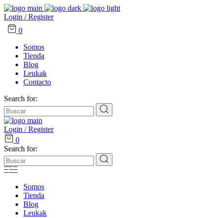
Login / Register
0
Somos
Tienda
Blog
Leukak
Contacto
Search for:
Login / Register
0
Search for:
Somos
Tienda
Blog
Leukak