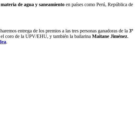
n materia de agua y saneamiento
en países como Perú, República de
ue haremos entrega de los premios a las tres personas ganadoras de la
3º
, el coro de la UPV/EHU, y también la bailarina
Maitane Jiménez
.
dea
.