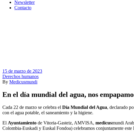
Newsletter
Contacto
15 de marzo de 2023
Derechos humanos
By
Medicusmundi
En el día mundial del agua, nos empapamos
Cada 22 de marzo se celebra el
Día Mundial del Agua
, declarado po
con el agua potable, el saneamiento y la higiene.
El
Ayuntamiento
de Vitoria-Gasteiz, AMVISA,
medicus
mundi Araba
Colombia-Euskadi y Euskal Fondoa) celebramos conjuntamente este 