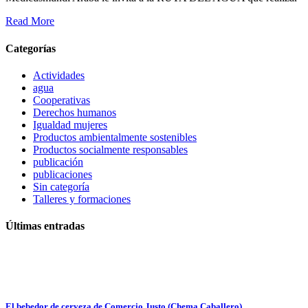
Read More
Categorías
Actividades
agua
Cooperativas
Derechos humanos
Igualdad mujeres
Productos ambientalmente sostenibles
Productos socialmente responsables
publicación
publicaciones
Sin categoría
Talleres y formaciones
Últimas entradas
El bebedor de cerveza de Comercio Justo (Chema Caballero)