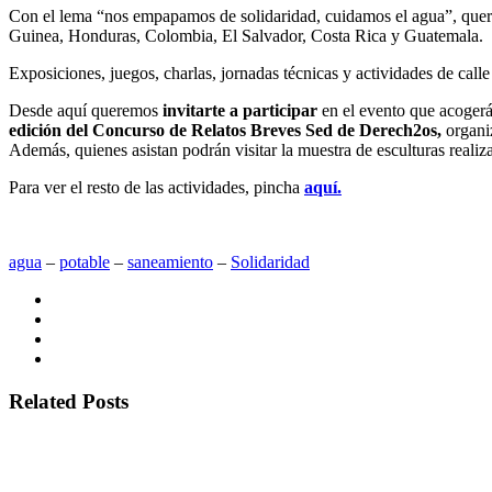
Con el lema “nos empapamos de solidaridad, cuidamos el agua”, qu
Guinea, Honduras, Colombia, El Salvador, Costa Rica y Guatemala.
Exposiciones, juegos, charlas, jornadas técnicas y actividades de cal
Desde aquí queremos
invitarte a participar
en el evento que acoger
edición del Concurso de Relatos Breves Sed de Derech2os,
organi
Además, quienes asistan podrán visitar la muestra de esculturas realiza
Para ver el resto de las actividades, pincha
aquí.
agua
‒
potable
‒
saneamiento
‒
Solidaridad
Related Posts