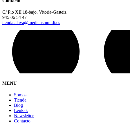
Contacto
C/ Pio XII 18-bajo, Vitoria-Gasteiz
945 06 54 47
tienda.alava@medicusmundi.es
MENÚ
Somos
Tienda
Blog
Leukak
Newsletter
Contacto